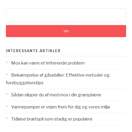
Søg
efter:
INTERESSANTE ARTIKLER
Mos kan være et irriterende problem
Bekæmpelse af gåsebiller: Effektive metoder og
forebyggelsestips
Sådan slipper du af med mos i din græsplæne
Varmepumper er vejen frem for dig og vores miljø
Tidløse brætspil som stadig er populære