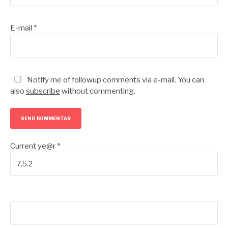
E-mail
*
Notify me of followup comments via e-mail. You can
also
subscribe
without commenting.
Current ye@r
*
Søg
efter: