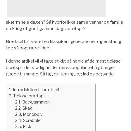
skærm hele dagen? Så hvorfor ikke samle venner og familie
omkring et godt gammeldags brætspil?
Brætspil har været en klassiker i generationer og er stadig
lige så populære i dag.
I denne artikel vil vi tage et kig på nogle af de mest tidløse
brætspil, der stadig holder deres popularitet og bringer
glæde til mange. Så tag din terning, og lad os begynde!
1.
Introduktion til brætspil
2.
Tidløse brætspil
2.1.
Backgammon
2.2.
Skak
2.3.
Monopoly
2.4.
Scrabble
2.5.
Risk