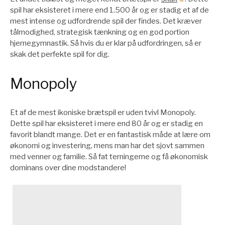
spil har eksisteret i mere end 1.500 år og er stadig et af de
mest intense og udfordrende spil der findes. Det kræver
tålmodighed, strategisk tænkning og en god portion
hjernegymnastik. Så hvis du er klar på udfordringen, så er
skak det perfekte spil for dig.
Monopoly
Et af de mest ikoniske brætspil er uden tvivl Monopoly.
Dette spil har eksisteret i mere end 80 år og er stadig en
favorit blandt mange. Det er en fantastisk måde at lære om
økonomi og investering, mens man har det sjovt sammen
med venner og familie. Så fat terningerne og få økonomisk
dominans over dine modstandere!