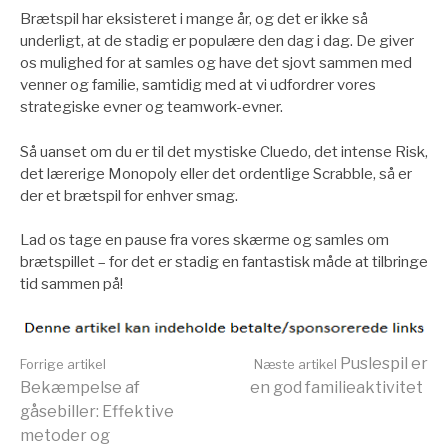
Brætspil har eksisteret i mange år, og det er ikke så
underligt, at de stadig er populære den dag i dag. De giver
os mulighed for at samles og have det sjovt sammen med
venner og familie, samtidig med at vi udfordrer vores
strategiske evner og teamwork-evner.
Så uanset om du er til det mystiske Cluedo, det intense Risk,
det lærerige Monopoly eller det ordentlige Scrabble, så er
der et brætspil for enhver smag.
Lad os tage en pause fra vores skærme og samles om
brætspillet – for det er stadig en fantastisk måde at tilbringe
tid sammen på!
Læs
Puslespil er
Forrige artikel
Næste artikel
Bekæmpelse af
en god familieaktivitet
gåsebiller: Effektive
videre
metoder og