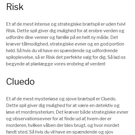
Risk
Et af de mest intense og strategiske brætspil er uden tvivl
Risk. Dette spil giver dig mulighed for at erobre verden og
udfordre dine venner og familie på en helt ny måde. Det
kræver tålmodighed, strategiske evner og en god portion
held. Så hvis du vil have en spændende og udfordrende
spiloplevelse, så er Risk det perfekte valg for dig. Så lad os
begynde at planlægge vores erobring af verden!
Cluedo
Et af de mest mysteriøse og sjove brætspil er Cluedo.
Dette spil giver dig mulighed for at være en detektiv og
løse et mordmysterium. Det kræver både strategiske evner
og observationsevner for at finde ud af, hvem der er
morderen, hvilken våben der blev brugt, og hvor mordet
fandt sted. Så hvis du vil have en spændende og sjov