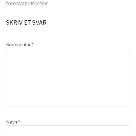
forebyggelsestips
SKRIV ET SVAR
Kommentar
*
Navn
*