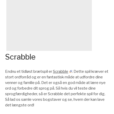
Scrabble
Endnu et tidløst brætspil er
Scrabble
. Dette spil kræver et
stort ordforråd og er en fantastisk måde at udfordre dine
venner og familie på. Det er også en god måde at lære nye
ord og forbedre dit sprog på. Så hvis du vil teste dine
sprogfærdigheder, så er Scrabble det perfekte spil for dig.
Så lad os samle vores bogstaver og se, hvem der kan lave
det længste ord!