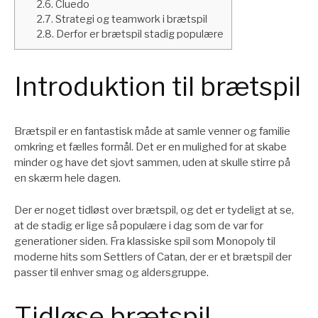
2.6.
Cluedo
2.7.
Strategi og teamwork i brætspil
2.8.
Derfor er brætspil stadig populære
Introduktion til brætspil
Brætspil er en fantastisk måde at samle venner og familie
omkring et fælles formål. Det er en mulighed for at skabe
minder og have det sjovt sammen, uden at skulle stirre på
en skærm hele dagen.
Der er noget tidløst over brætspil, og det er tydeligt at se,
at de stadig er lige så populære i dag som de var for
generationer siden. Fra klassiske spil som Monopoly til
moderne hits som Settlers of Catan, der er et brætspil der
passer til enhver smag og aldersgruppe.
Tidløse brætspil