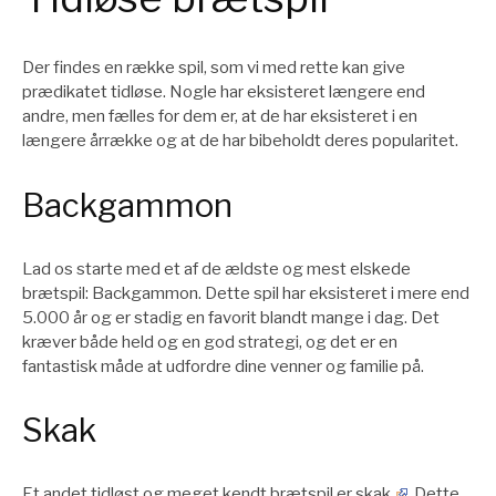
Der findes en række spil, som vi med rette kan give
prædikatet tidløse. Nogle har eksisteret længere end
andre, men fælles for dem er, at de har eksisteret i en
længere årrække og at de har bibeholdt deres popularitet.
Backgammon
Lad os starte med et af de ældste og mest elskede
brætspil: Backgammon. Dette spil har eksisteret i mere end
5.000 år og er stadig en favorit blandt mange i dag. Det
kræver både held og en god strategi, og det er en
fantastisk måde at udfordre dine venner og familie på.
Skak
Et andet tidløst og meget kendt brætspil er
skak
. Dette