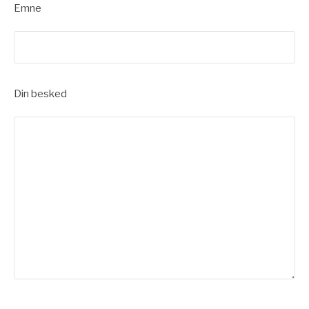
Emne
Din besked