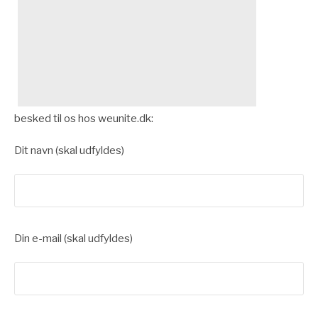
besked til os hos weunite.dk:
Dit navn (skal udfyldes)
Din e-mail (skal udfyldes)