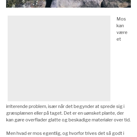
Mos
kan
være
et
irriterende problem, især når det begynder at sprede sig i
græsplænen eller på taget. Det er en uønsket plante, der
kan gøre overflader glatte og beskadige materialer over tid.
Men hvad er mos egentlig, og hvorfor trives det så godt i