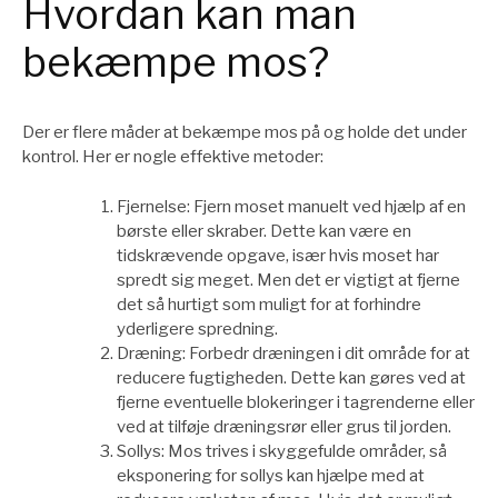
Hvordan kan man
bekæmpe mos?
Der er flere måder at bekæmpe mos på og holde det under
kontrol. Her er nogle effektive metoder:
Fjernelse: Fjern moset manuelt ved hjælp af en
børste eller skraber. Dette kan være en
tidskrævende opgave, især hvis moset har
spredt sig meget. Men det er vigtigt at fjerne
det så hurtigt som muligt for at forhindre
yderligere spredning.
Dræning: Forbedr dræningen i dit område for at
reducere fugtigheden. Dette kan gøres ved at
fjerne eventuelle blokeringer i tagrenderne eller
ved at tilføje dræningsrør eller grus til jorden.
Sollys: Mos trives i skyggefulde områder, så
eksponering for sollys kan hjælpe med at