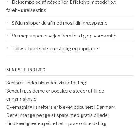
Bekæmpelse af gåsebiller: Effektive metoder og
forebyggelsestips
Sådan slipper du af med mos i din græsplæne
Varmepumper er vejen frem for dig og vores miljø
Tidløse brætspil som stadig er populære
SENESTE INDLÆG
Seniorer finder hinanden via netdating
Sexdating siderne er populære steder at finde
engangsknald
Overnatning i shelters er blevet populært i Danmark
Der er mange penge at spare med gratis billeder
Find kærligheden på nettet – prøv online dating