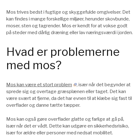
Mos trives bedst i fugtige og skyggefulde omgivelser. Det
kan findes i mange forskellige miljøer, herunder skovbunde,
moser, sten og tagrender. Mos er kendt for at vokse godt
på steder med dårlig dræning eller lav næringsværdi i jorden.
Hvad er problemerne
med mos?
Mos kan være et stort problem
, især når det begynder at
sprede sig og overtage græsplænen eller taget. Det kan
være svært at fjerne, da det har evnen til at klæbe sig fast til
overflader og danne tætte tæpper.
Mos kan også gøre overflader glatte og farlige at gå på,
især når det er vådt. Dette kan udgøre en sikkerhedsrisiko,
især for ældre eller personer med nedsat mobilitet.