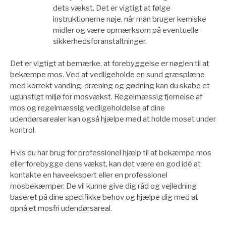
dets vækst. Det er vigtigt at følge
instruktionerne nøje, når man bruger kemiske
midler og være opmærksom på eventuelle
sikkerhedsforanstaltninger.
Det er vigtigt at bemærke, at forebyggelse er nøglen til at
bekæmpe mos. Ved at vedligeholde en sund græsplæne
med korrekt vanding, dræning og gødning kan du skabe et
ugunstigt miljø for mosvækst. Regelmæssig fjernelse af
mos og regelmæssig vedligeholdelse af dine
udendørsarealer kan også hjælpe med at holde moset under
kontrol.
Hvis du har brug for professionel hjælp til at bekæmpe mos
eller forebygge dens vækst, kan det være en god idé at
kontakte en haveekspert eller en professionel
mosbekæmper. De vil kunne give dig råd og vejledning
baseret på dine specifikke behov og hjælpe dig med at
opnå et mosfri udendørsareal.