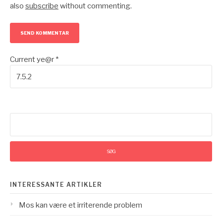
also
subscribe
without commenting.
Current ye@r
*
Søg
efter:
INTERESSANTE ARTIKLER
Mos kan være et irriterende problem